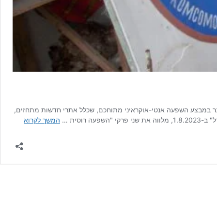
ובר במבצע השפעה אנטי-אוקראיני מתוחכם, שכלל אתרי חדשות מתחזים,
השפעה
וסית …
המשך לקרוא
רוסית
ניכרת:
מבצע
השפעה
נגד
סיוע
לאוקראינ