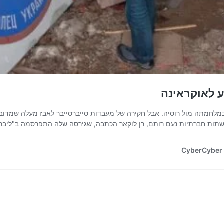
ע לאוקראינה
נה במלחמתה מול רוסיה. אבל חקירה של מעבדות סייברסייבר לאבז מעלה שמד
 רותם, רן לוקאר הכתבה, שגירסה שלה התפרסמה ב"ליברל" ב-1.8.2023, מלווה את שני פרקי "השפעה ר