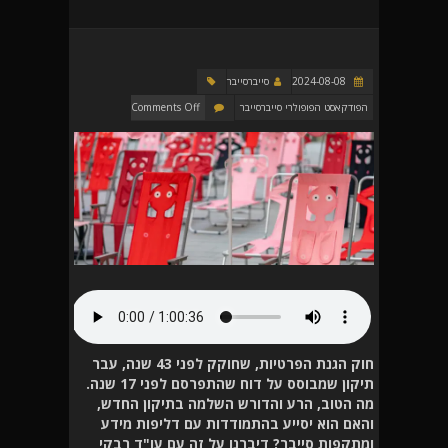
2024-08-08
סייברסייבר
הפודקאסט הפופולרי סייברסייבר
Comments Off
חוק הגנת הפרטיות, שחוקק לפני 43 שנה, עבר
תיקון שמבוסס על דוח שהתפרסם לפני 17 שנה.
מה הטוב, הרע והדורש השלמה בתיקון החדש,
והאם הוא יסייע בהתמודדות עם דליפות מידע
ומתקפות סייבר? דיברנו על זה עם עו"ד רבקי