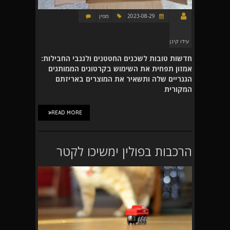
2023-08-29
מגזין
עידו קינן
חדשות טובות לשכנים החטטנים ולגנבי החבילות:
אמזון תפחית את השימוש בקרטונים הממותגים
הגנריים שלה ותשאיר את המוצרים באריזתם
המקורית
READ MORE
הרכבות בפולין ימשיכו לקטר