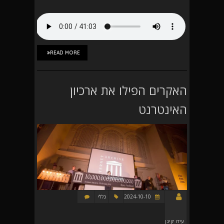
READ MORE
האקרים הפילו את ארכיון
האינטרנט
2024-10-10
כללי
עידו קינן