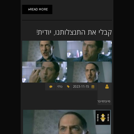
READ MORE
קבלי את התנצלותנו, יודית!
2023-11-15
כללי
סייברסייבר