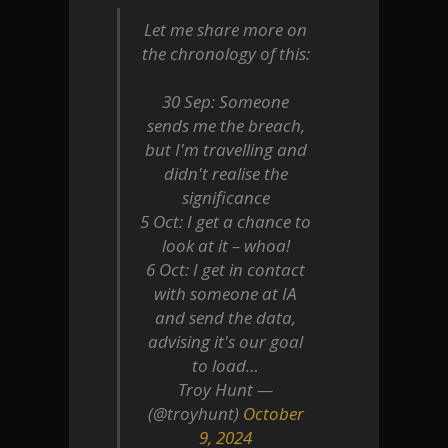
Let me share more on
the chronology of this:
30 Sep: Someone
sends me the breach,
but I'm travelling and
didn't realise the
significance
5 Oct: I get a chance to
look at it – whoa!
6 Oct: I get in contact
with someone at IA
and send the data,
advising it's our goal
to load…
— Troy Hunt
(@troyhunt)
October
9, 2024