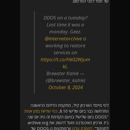
של חסד לפני הפרסום.
DDOS on a tuesday?
Last time it was a
monday. Geez.
@internetarchive
is
working to restore
services on
https://t.co/Hk02Wjum
kL
.
— Brewster Kahle
(@brewster_kahle)
October 8, 2024
לפי מייסד הארכיון קייל, מתקפת הדידוס הראשונה
התרחשה כבר ביום שלישי 8.10,
כפי שדיווח בזמן אמת
:
"DDOS ביום שלישי? בפעם הקודמת זה היה יום שני.
ג'יז. ארכיון האינטרנט פועל להשיב את archive.org
לתפקוד".
למחרת עדכן
ש"מתקפת ה-DDOS של