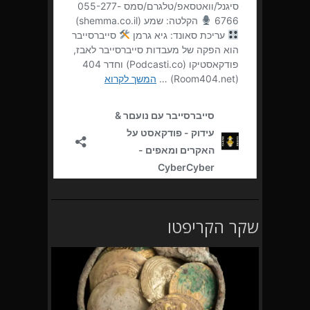
שקר הקריפטו