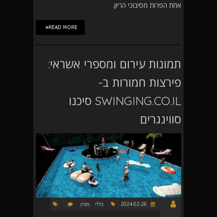
אחת הפרות מסיבוכי הריון.
READ MORE
תמונות עירום ומספרי אשראי:
פירצות חמורות ב-
SWINGING.CO.IL סיכנו
סווינגרים
2024-02-26
כללי
מגזין