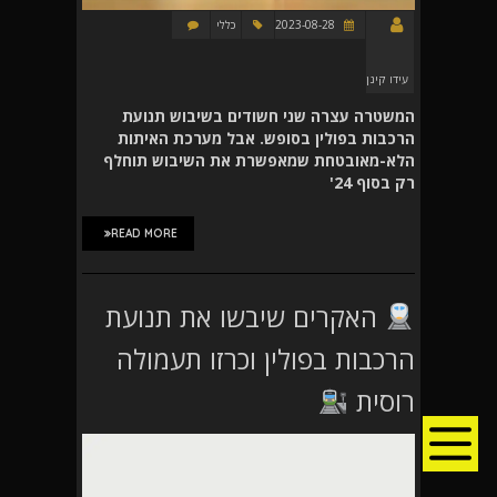
2023-08-28
כללי
עידו קינן
המשטרה עצרה שני חשודים בשיבוש תנועת
הרכבות בפולין בסופש. אבל מערכת האיתות
הלא-מאובטחת שמאפשרת את השיבוש תוחלף
רק בסוף 24'
READ MORE
האקרים שיבשו את תנועת
הרכבות בפולין וכרזו תעמולה
רוסית