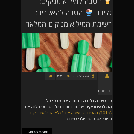
הטבה למילואימניקים:
גלידה
הטבה להאקרים:
רשימת המילואימניקים המלאה
2023-12-24
כללי
סייברסייבר
כך סיכנה גלידה במתנה את פרטי כל
המילואימניקים של חרבות ברזל
. הפוסט מלווה את
{פ101} ההטבה שחשפה את *כל* המילואימניקים
בפודקאסט הפופולרי סייברסייבר
READ MORE