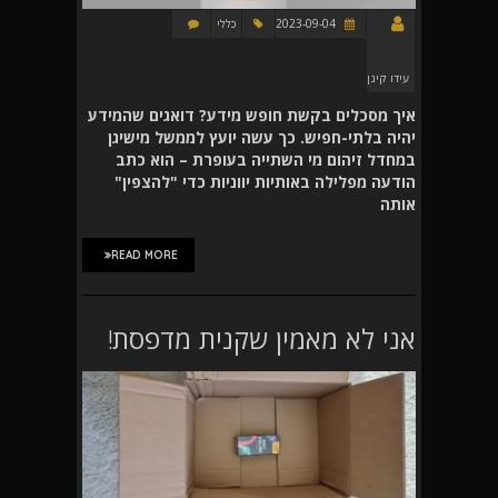
2023-09-04
כללי
עידו קינן
איך מסכלים בקשת חופש מידע? דואגים שהמידע
יהיה בלתי-חפיש. כך עשה יועץ לממשל מישיגן
במחדל זיהום מי השתייה בעופרת – הוא כתב
הודעה מפלילה באותיות יווניות כדי "להצפין"
אותה
READ MORE
אני לא מאמין שקנית מדפסת!