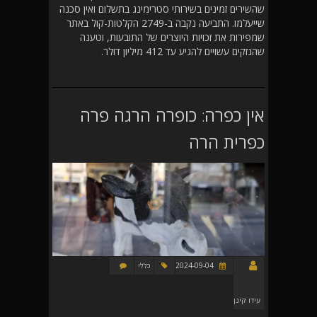
שהשירים זמינים בשירותי סטרימינג בתשלום ואין סכנה
שייעלמו. התביעה נקבה ב-2749 הקלטות-קול באתר
שמפירות את זכויות היוצרים של התובעות, וטענה
שהנזקים עשויים להגיע עד 412 מיליון דולר.
אין כפרה: כופרה הרגה פרה
כפרית הרה
2024-09-04
כללי
עידו קינן