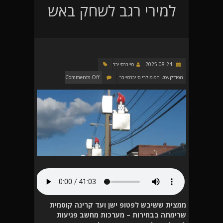
למירי רגב לשחק באש
2025-08-24
סייברסייבר
הפודקאסט הפופולרי סייברסייבר
Comments Off
ממצית ששיבש לפטופ ישן ועד קרינה קוסמית
שרימתה בבחירות – מערכות מחשב פגיעות