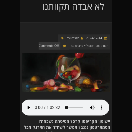
לא אבדה תקוותנו
2024-12-14
סייברסייבר
הפודקאסט הפופולרי סייברסייבר
Comments Off
יישומון הקריפטו קרס? הסיסמה נשכחה?
הסמארטפון נגנב? אפשר לשחזר את הארנק מכל