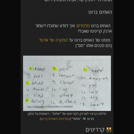
האחים ברוט
האחים ברוט
מלמדים
: איך לוודא שתוכלו לשחזר
ארנק קריפטו שאבד?
פוסט של האחים ברוט על
המקרה של אלעד
(הם מכנים אותו "סם")
מילות-הגיבוי לארנק הקריפטו של "אלעד", רשומות על פתק
מרוט
"אלעד" (
באדיבות האחים ברוט
)
קרדיטים