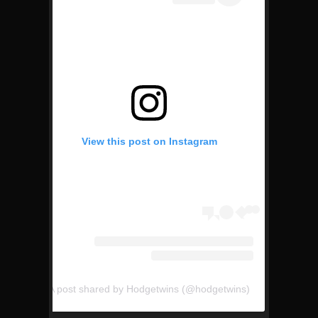
View this post on Instagram
A post shared by Hodgetwins (@hodgetwins)