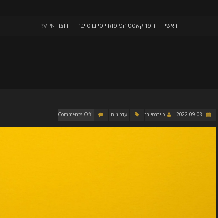
ראשי
הפודקאסט הפופולרי סייברסייבר
רוצה VPN?
2022-09-08
סייברסייבר
עדכונים
Comments Off