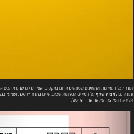
תודה לכל המאזינות והמאזינים שפוגשים אותנו באקסווב ואומרים לנו שהם אוהבים
ותודה גם ל
אביה שקף
אלתא. ההמלצה המלאה אחרי הקיפול.