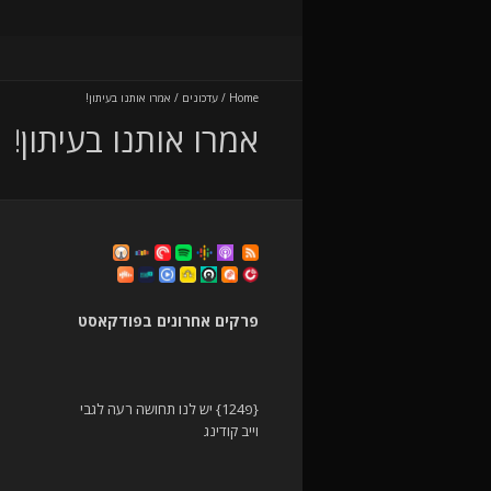
Home
/
עדכונים
/
אמרו אותנו בעיתון!
אמרו אותנו בעיתון!
פרקים אחרונים בפודקאסט
{פ124} יש לנו תחושה רעה לגבי
וייב קודינג