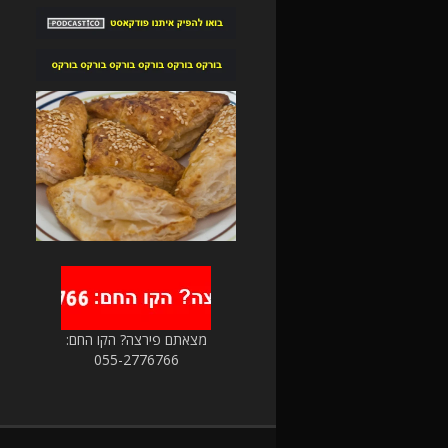
מצאתם פירצה? הקו החם:
055-2776766