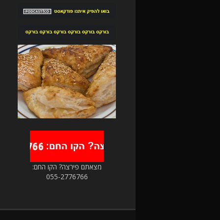
מצאתם פירצה? הקו החם:
055-2776766