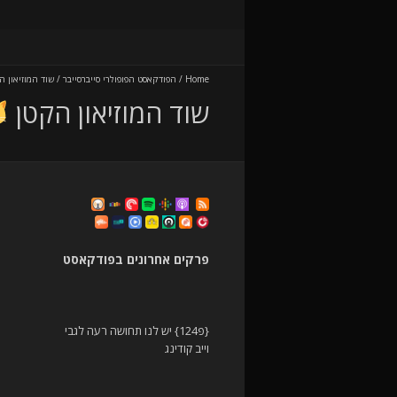
Home
/
הפודקאסט הפופולרי סייברסייבר
/
שוד המוזיאון 
שוד המוזיאון הקטן
פרקים אחרונים בפודקאסט
{פ124} יש לנו תחושה רעה לגבי
וייב קודינג