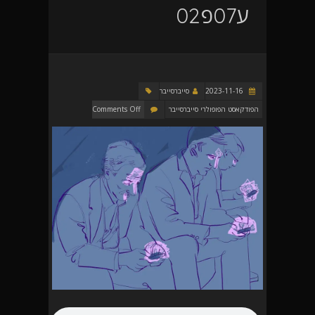
ע07פ02
2023-11-16
סייברסייבר
הפודקאסט הפופולרי סייברסייבר
Comments Off