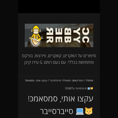
סיפורים על האקרים, קאקרים, פירצות, בורקס
ופחמימות בכללי, עם נעם רותם & עידו קינן
Home
/
הפודקאסט הפופולרי סייברסייבר
/
עקצו אותי, סמסאמכּ!
סייברסייבר ע07פ02
עקצו אותי, סמסאמכּ!
סייברסייבר