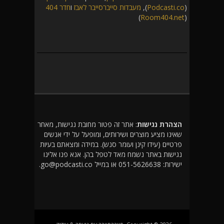
(
Podcasti.co
),
מעבדות סייברסייבר לאבז
ו
חדר 404
)
Room404.net
(
הצהרת נגישות
: אתר זה פטור מחובת נגישות, מאחר
שאינו מציע מוצרים ושירותים, ומופעל על ידי אנשים
פרטיים (עידו קינן ועומר סנש). במידה ומצאתם בעיות
נגישות באתר נשמח מאד לטפל בהן. אנא פנו אלינו
ישירות: 051-5626638 או במייל go@podcasti.co.