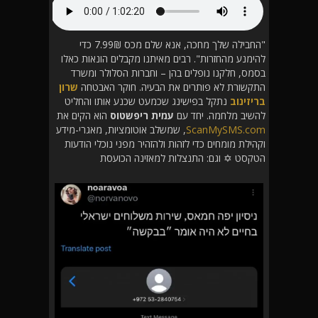
"החבילה שלך מחכה, אנא שלם מכס 7.99₪ כדי
להימנע מהחזרות". רבים מאיתנו מקבלים הונאות כאלו
בסמס, חלקנו נופלים בהן – וחברות הסלולר ומשרד
התקשורת לא פותרים את הבעיה. חוקר האבטחה
שרון
בריזינוב
נתקל בפישינג שכמעט שכנע אותו והחליט
להשיב מלחמה. יחד עם
עמית ריפשטוס
הוא הקים את
ScanMySMS.com
, שמשלב אוטומציות, מאגרי-מידע
וקהילת מומחים כדי לזהות ולהזהיר מפני נוכלי הודעות
הטקסט ✡ וגם: התנצלות למאזינה הכועסת