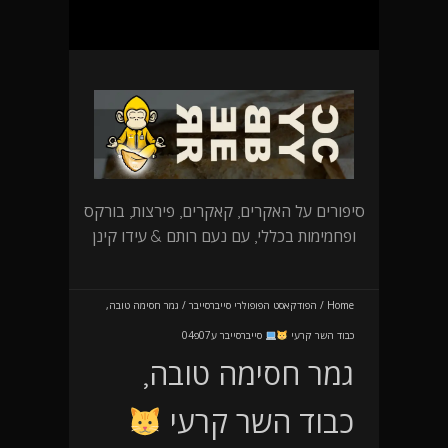
סיפורים על האקרים, קאקרים, פירצות, בורקס
ופחמימות בכללי, עם נעם רותם & עידו קינן
Home
/
הפודקאסט הפופולרי סייברסייבר
/
גמר חסימה טובה,
כבוד השר קרעי
סייברסייבר ע07פ04
גמר חסימה טובה,
כבוד השר קרעי