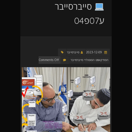
סייברסייבר
ע07פ04
2023-12-09
סייברסייבר
הפודקאסט הפופולרי סייברסייבר
Comments Off