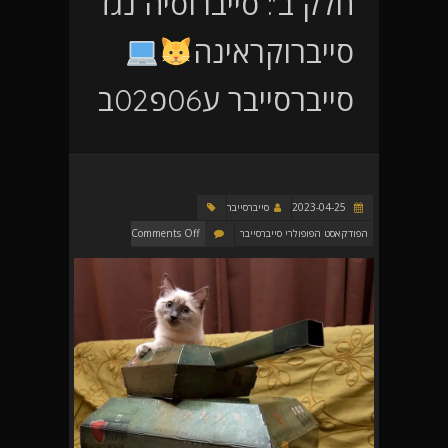
חלק ב': סייברוסיה נגד
סייברוקראינה
סייברסייבר ע06פ02ב
2023-04-25
סייברסייבר
הפודקאסט הפופולרי סייברסייבר
Comments Off