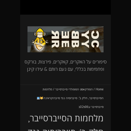
סיפורים על האקרים, קאקרים, פירצות, בורקס
ופחמימות בכללי, עם נעם רותם & עידו קינן
Home
/
הפודקאסט הפופולרי סייברסייבר
/
מלחמות
הסייברסייבר, חלק ב': סייברוסיה נגד סייברוקראינה
סייברסייבר ע06פ02ב
מלחמות הסייברסייבר,