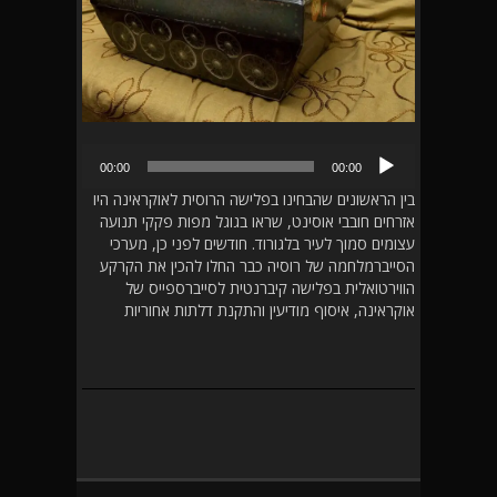
נגן
00:00
00:00
אודיו
בין הראשונים שהבחינו בפלישה הרוסית לאוקראינה היו
אזרחים חובבי אוסינט, שראו בגוגל מפות פקקי תנועה
עצומים סמוך לעיר בלגורוד. חודשים לפני כן, מערכי
הסייברמלחמה של רוסיה כבר החלו להכין את הקרקע
הווירטואלית בפלישה קיברנטית לסייברספייס של
אוקראינה, איסוף מודיעין והתקנת דלתות אחוריות