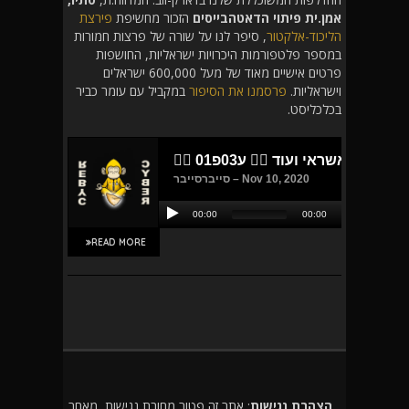
אמן.ית פיתוי הדאטהבייסים
הזכור מחשיפת
פירצת
הליכוד-אלקטור
, סיפר לנו על שורה של פרצות חמורות
במספר פלטפורמות היכרויות ישראליות, החושפות
פרטים אישיים מאוד של מעל 600,000 ישראלים
וישראליות.
פרסמנו את הסיפור
במקביל עם עומר כביר
בכלכליסט.
READ MORE
הצהרת נגישות
: אתר זה פטור מחובת נגישות, מאחר