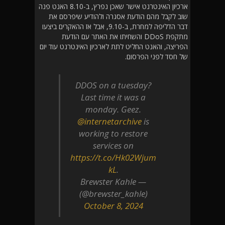
ארכיון האינטרנט אישר שאכן נפרץ, ב-8.10 האנט פנה
שוב לקבל מהם הודעת אסגרה ולהודיע שיפרסם את
דבר הדליפה למחרת, ב-9.10, אבל אז ההאקרים ביצעו
מתקפת DDoS והשחיתו את האתר עם הודעת
הפריצה, והאנט החליט לתת לארכיון האינטרנט עוד יום
של חסד לפני הפרסום.
DDOS on a tuesday?
Last time it was a
monday. Geez.
@internetarchive
is
working to restore
services on
https://t.co/Hk02Wjum
kL
.
— Brewster Kahle
(@brewster_kahle)
October 8, 2024