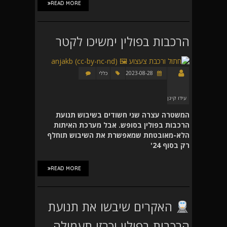
READ MORE
הרכבות בפולין ימשיכו לקטר
2023-08-28
כללי
עידו קינן
המשטרה עצרה שני חשודים בשיבוש תנועת
הרכבות בפולין בסופש. אבל מערכת האיתות
הלא-מאובטחת שמאפשרת את השיבוש תוחלף
רק בסוף 24'
READ MORE
האקרים שיבשו את תנועת
הרכבות בפולין וכרזו תעמולה