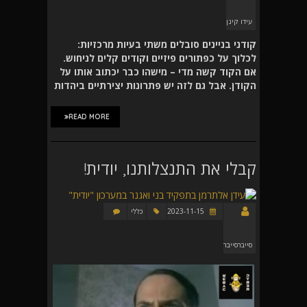
עידו קינן
קודני בניינים סובלים משתי בעיות מרכזיות:
לכלוך על כפתורים פיזיים וקודים קלים לניחוש.
אם הקוד קשה מדי – מישהו כבר יכתוב אותו על
הקודן. אבל גם לזה יש פתרונות יצירתיים ביהדות
READ MORE
קבלי את התנצלותנו, יודית!
2023-11-15
כללי
סייברסייבר