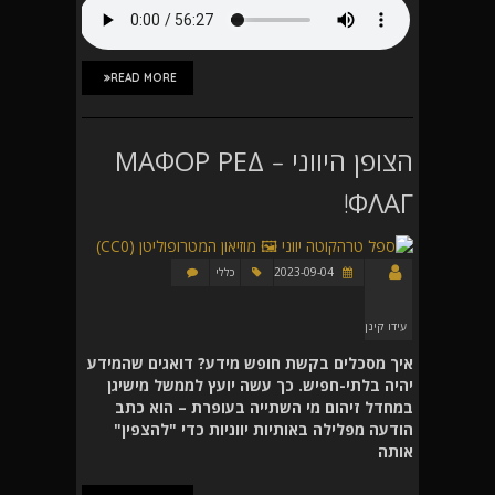
READ MORE
הצופן היווני – ΜΑΦΟΡ ΡΕΔ
ΦΛΑΓ!
2023-09-04
כללי
עידו קינן
איך מסכלים בקשת חופש מידע? דואגים שהמידע
יהיה בלתי-חפיש. כך עשה יועץ לממשל מישיגן
במחדל זיהום מי השתייה בעופרת – הוא כתב
הודעה מפלילה באותיות יווניות כדי "להצפין"
אותה