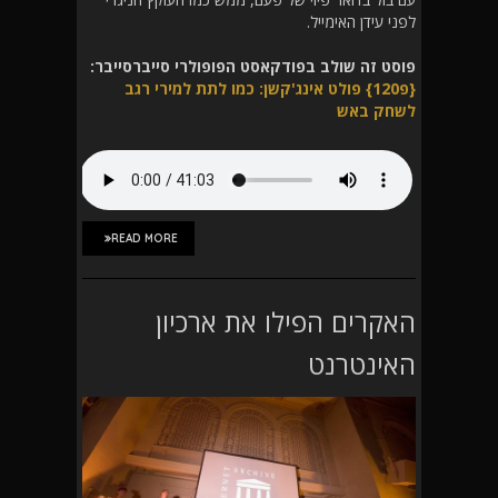
לפני עידן האימייל.
פוסט זה שולב בפודקאסט הפופולרי סייברסייבר:
{פ120} פולט אינג'קשן: כמו לתת למירי רגב
לשחק באש
READ MORE
האקרים הפילו את ארכיון
האינטרנט