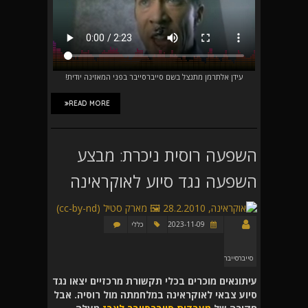
עידן אלתרמן מתנצל בשם סייברסייבר בפני המאזינה יודית!
READ MORE
השפעה רוסית ניכרת: מבצע
השפעה נגד סיוע לאוקראינה
2023-11-09
כללי
סייברסייבר
עיתונאים מוכרים בכלי תקשורת מרכזיים יצאו נגד
סיוע צבאי לאוקראינה במלחמתה מול רוסיה. אבל