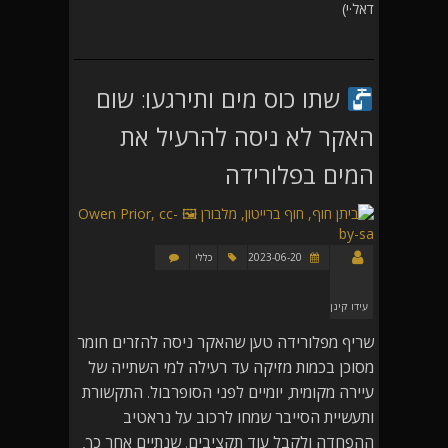
דאל·י)
שתו כוס מים ותירגעו: שום
האקר לא ניסה להרעיל את
המים בפלורידה
2023-06-20
כללי
עידו קינן
שריף מפלורידה טען שהאקר ניסה להזרים חומר
מסוכן בכמות מזיקה עד רעילה למי השתייה של
עיירה מקומית, יומיים לפני הסופרבול. התקשורת
ותעשיית הסייבר שמחו לרכוב על נראטיב
ההפחדה ולקבל עוד תקציבים. שנתיים אחר כך,