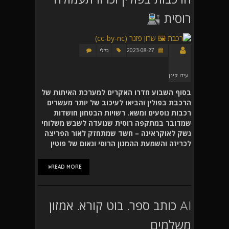
רוסית
2023-08-27
כללי
עידו קינן
בסוף השבוע חדרו האקרים למערכת האיתות של
הרכבת בפולין והביאו לעיכוב של יותר מעשרים
רכבות נוסעים ומשא. רשויות הבטחון חושדות
שמדובר במתקפה רוסית שנועדה לשבש משלוחי
נשק לאוקראינה – חשד שמתחזק לאור הפריצה
לכריזה והשמעת ההמנון הרוסי ונאום של פוטין
READ MORE
AI כותב ספר. בוט קורא. אמזון
משלמים