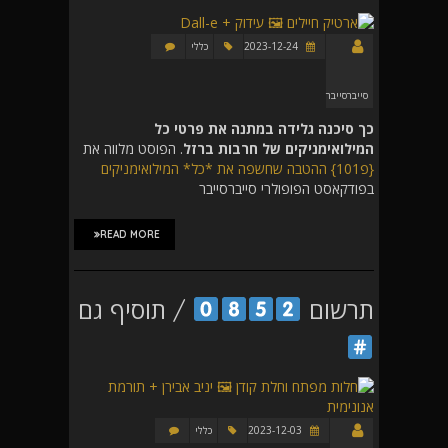
2023-12-24
כללי
סייברסייבר
כך סיכנה גלידה במתנה את פרטי כל
המילואימניקים של חרבות ברזל
. הפוסט מלווה את
{פ101} ההטבה שחשפה את *כל* המילואימניקים
בפודקאסט הפופולרי סייברסייבר
READ MORE
תרשום
/ תוסיף גם
2023-12-03
כללי