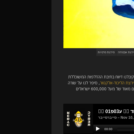
ירצת אבטחה
פירצת פרטיות
קיבלנו דיווח בתיבת ההדלפות המשוכללת
רצת הליכוד-אלקטור
, סיפר לנו על שורה
של פרצות חמורות במספר פלטפורמות היכרויות ישראליות, החושפות פרטים אישיים מאוד של מעל 600,000 ישראלים