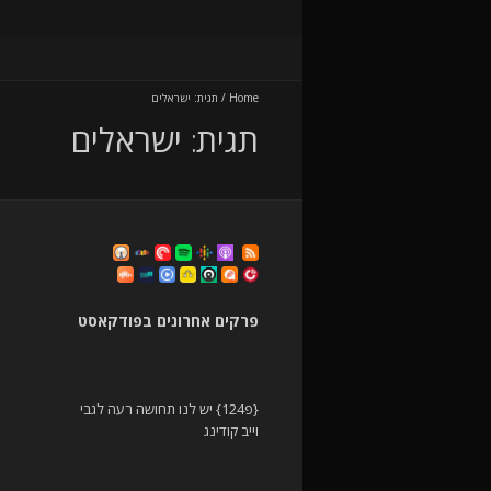
Home
/
תגית:
ישראלים
תגית:
ישראלים
פרקים אחרונים בפודקאסט
{פ124} יש לנו תחושה רעה לגבי
וייב קודינג