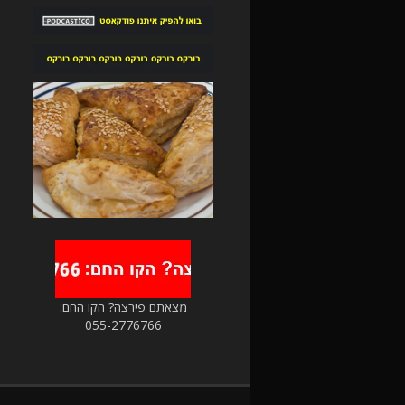
מצאתם פירצה? הקו החם:
055-2776766