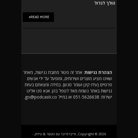
הולך לגדול
READ MORE
הצהרת נגישות
: אתר זה פטור מחובת נגישות, מאחר
שאינו מציע מוצרים ושירותים, ומופעל על ידי אנשים
פרטיים (עידו קינן ועומר סנש). במידה ומצאתם בעיות
נגישות באתר נשמח מאד לטפל בהן. אנא פנו אלינו
ישירות: 051-5626638 או במייל go@podcasti.co.
Copyright © 2026, סייברסייבר עם נועםר & עידוק -