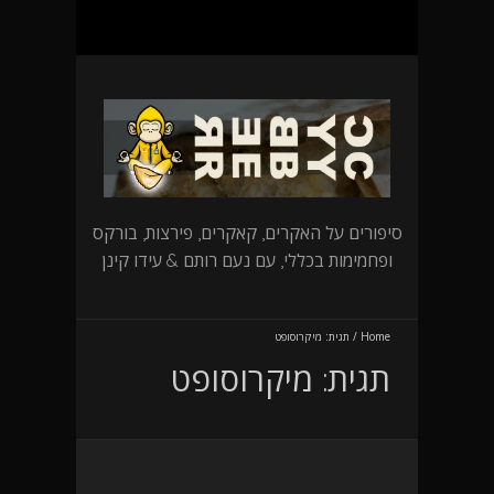
סיפורים על האקרים, קאקרים, פירצות, בורקס
ופחמימות בכללי, עם נעם רותם & עידו קינן
Home
/
תגית:
מיקרוסופט
תגית:
מיקרוסופט