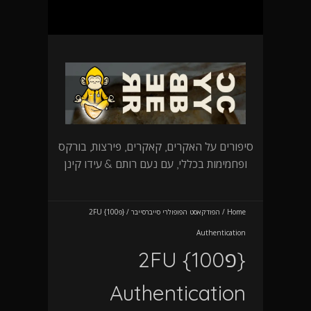
סיפורים על האקרים, קאקרים, פירצות, בורקס
ופחמימות בכללי, עם נעם רותם & עידו קינן
Home
/
הפודקאסט הפופולרי סייברסייבר
/
{פ100} 2FU
Authentication
{פ100} 2FU
Authentication