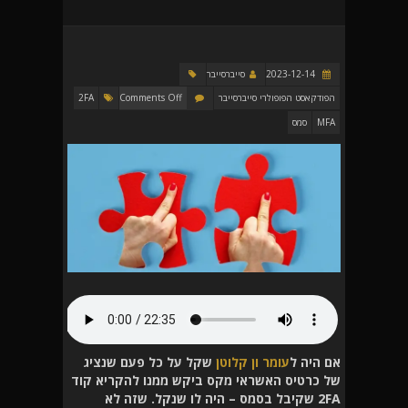
2023-12-14
סייברסייבר
הפודקאסט הפופולרי סייברסייבר
Comments Off
2FA
MFA
סמס
אם היה ל
עומר ון קלוטן
שקל על כל פעם שנציג
של כרטיס האשראי מקס ביקש ממנו להקריא קוד
2FA שקיבל בסמס – היה לו שנקל. שזה לא