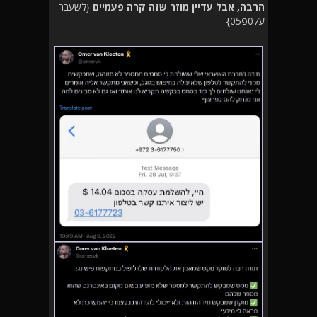
הרבה, אבל עדיין מוזר שזה קרה פעמיים
{לשעבר
ע07פ05}