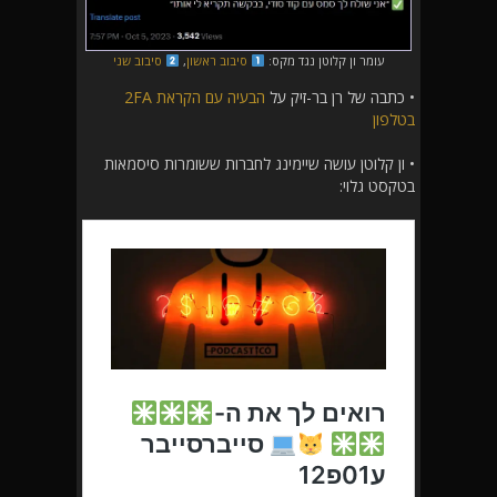
עומר ון קלוטן נגד מקס:
סיבוב ראשון
,
סיבוב שני
• כתבה של רן בר-זיק על
הבעיה עם הקראת 2FA
בטלפון
• ון קלוטן עושה שיימינג לחברות ששומרות סיסמאות
בטקסט גלוי: