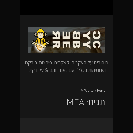
סיפורים על האקרים, קאקרים, פירצות, בורקס
ופחמימות בכללי, עם נעם רותם & עידו קינן
Home
/
תגית:
MFA
תגית:
MFA