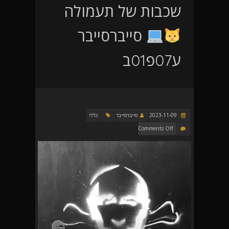
שכבות של תעמולה
סייברסייבר
ע07פ01ב
2023-11-09
סייברסייבר
כללי
Comments Off