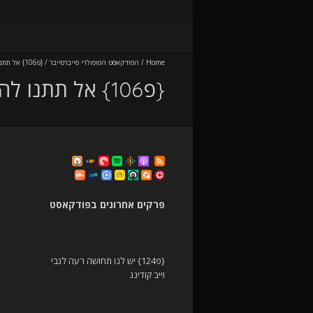
Home
/
הפודקאסט הפופולרי סייברסייבר
/
{פ106} אל תתנו להם חוקים! חוק הסייבר דורש חשיבה מחודשת
{פ106} אל תתנו להם חוקים! חוק הסייבר דורש חשיבה מחודשת
פרקים אחרונים בפודקאסט
{פ124} יש לנו תחושה רעה לגבי
וייב קודינג