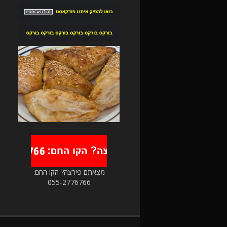
מצאתם פירצה? הקו החם:
055-2776766