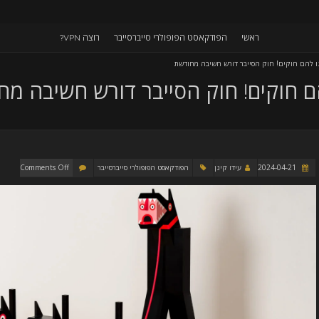
ראשי
הפודקאסט הפופולרי סייברסייבר
רוצה VPN?
2024-04-21
עידו קינן
הפודקאסט הפופולרי סייברסייבר
Comments Off