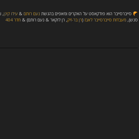
סייברסייבר הוא פודקאסט על האקרים ומאפים בהגשת
נעם רותם
&
עידו קינן
, 
סנש),
מעבדות סייברסייבר לאבז
(
רן בר-זיק
, רן לוקאר & נעם רותם) &
חדר 404