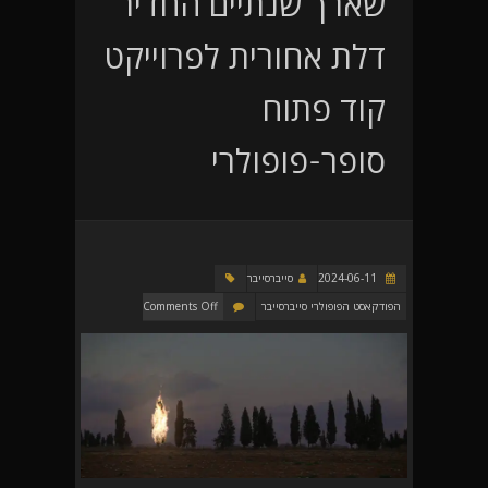
שארך שנתיים החדיר
דלת אחורית לפרוייקט
קוד פתוח
סופר-פופולרי
2024-06-11
סייברסייבר
הפודקאסט הפופולרי סייברסייבר
Comments Off