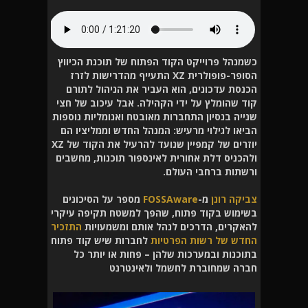
כשמנהל פרוייקט הקוד הפתוח של תוכנת הכיווץ
הסופר-פופולרית XZ התעייף מהדרישות לזרז
הכנסת עדכונים, הוא העביר את הניהול לתורם
קוד שהומלץ על ידי הקהילה. אבל עיכוב של חצי
שנייה בנסיון התחברות מאובטח ואנומליות נוספות
הביאו לגילוי מרעיש: המנהל החדש וממליציו הם
יוזרים של קמפיין שנועד להרעיל את הקוד של XZ
ולהכניס דלת אחורית לאינספור תוכנות, מחשבים
ורשתות ברחבי העולם.
צביקה רונן
מ-
FOSSAware
מספר על הסיכונים
בשימוש בקוד פתוח, שהפך למשטח תקיפה עיקרי
להאקרים, הדרכים לנהל אותם ומשמעויות
התזכיר
החדש של רשות הפרטיות
לחברות שיש קוד פתוח
בתוכנות ובמערכות שלהן – פחות או יותר כל
חברה שמחוברת לחשמל ולאינטרנט