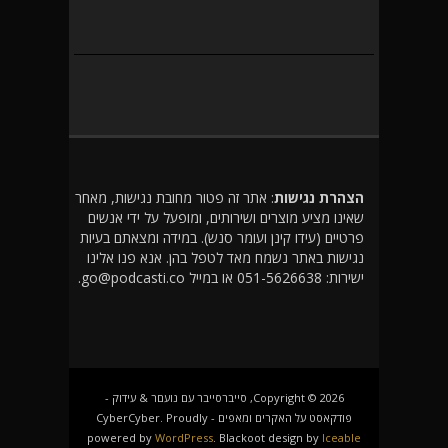
הצהרת נגישות
: אתר זה פטור מחובת נגישות, מאחר
שאינו מציע מוצרים ושירותים, ומופעל על ידי אנשים
פרטיים (עידו קינן ועומר סנש). במידה ומצאתם בעיות
נגישות באתר נשמח מאד לטפל בהן. אנא פנו אלינו
ישירות: 051-5626638 או במייל go@podcasti.co.
Copyright © 2026, סייברסייבר עם נועםר & עידוק -
פודקאסט על האקרים ומאפים - CyberCyber. Proudly
powered by
WordPress
. Blackoot design by
Iceable