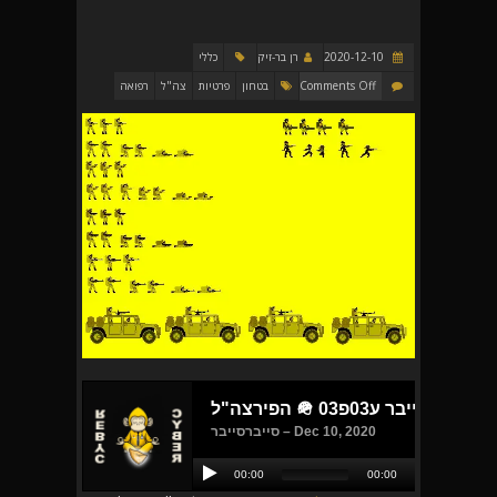
2020-12-10
רן בר-זיק
כללי
Comments Off
בטחון
פרטיות
צה"ל
רפואה