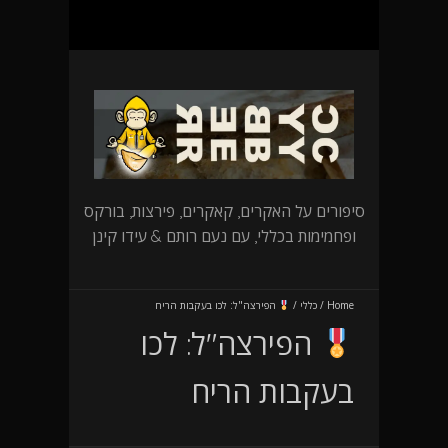
סיפורים על האקרים, קאקרים, פירצות, בורקס
ופחמימות בכללי, עם נעם רותם & עידו קינן
Home
/
כללי
/
הפירצה"ל: לכו בעקבות הריח
הפירצה"ל: לכו
בעקבות הריח