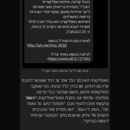
סמס מצה"ל על שימוש באתר הצב"ר
האפליקציה היא בסך הכל אתר ווב רגיל שאפשר להכנס
אליו עם דפדפן. שזו בדרך כלל הבעיה, כפי שעוקבי
הפודקאסט יודעים, משום שמדובר בכלי פריצה
מפלצתי. שלחתי את כתובת האתר/אפליקציה ל
נעםר
וביקשתי ממנו להעיף מבט. "תסתכל היטב על האתר
הזה", השיב לי נעםר, "הוא מסריח יותר מהגרביים
הישנים של עידוק שנשכחו בתוך הקממבר שניסיתי
לעשות במרתף".