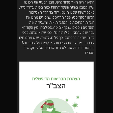
התיאור היה מאוד מאוד גרפי, אבל הבנתי את הכוונה
שלו. ממבט באתר אפשר לראות כמה בעיות. בדרך כלל,
באפליקציות שבנויות נכון, קוד צד הלקוח (כלומר
הג'אווהסקריפט) עובר תהליכים שמסירים ממנו את
הערות המתכנתים, ממזערות אותו ומעבירות אותו
תהליכים נוספים שנקראים טרנספילציה. כאן הקוד לא
עבר שום ערבול – כולו היה גלוי כפי שהוא נכתב, בפני
כל מי שרצה להסתכל. כך גילינו, למשל, שיש מתכנתים
שהנציחו את עצמם כשקראו לפונקציות על שמם. וזה?
זה מסריח למדי. אולי לא כמו הגרביים של עידוק. אבל
מסריח.