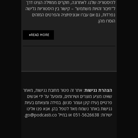
להיסטוריה שלנו. לאחרונה, חוקרים ממוזילה הציגו דרך
ל"חיבור זהויות משתמש" – קישור בין היסטוריות גלישה
נפרדות, גם אם עברו אנונימיזציה והפרטים המזהים
הוסרו מהן.
READ MORE
הצהרת נגישות
: אתר זה פטור מחובת נגישות, מאחר
שאינו מציע מוצרים ושירותים, ומופעל על ידי אנשים
פרטיים (עידו קינן ועומר סנש). במידה ומצאתם בעיות
נגישות באתר נשמח מאד לטפל בהן. אנא פנו אלינו
ישירות: 051-5626638 או במייל go@podcasti.co.