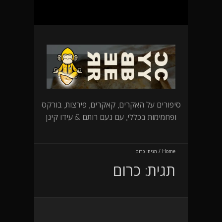
סיפורים על האקרים, קאקרים, פירצות, בורקס
ופחמימות בכללי, עם נעם רותם & עידו קינן
Home
/
תגית:
כרום
תגית:
כרום