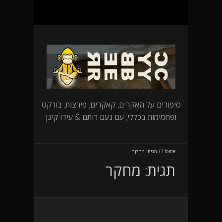
סיפורים על האקרים, קאקרים, פירצות, בורקס
ופחמימות בכללי, עם נעם רותם & עידו קינן
Home
/
תגית:
מחקר
תגית:
מחקר