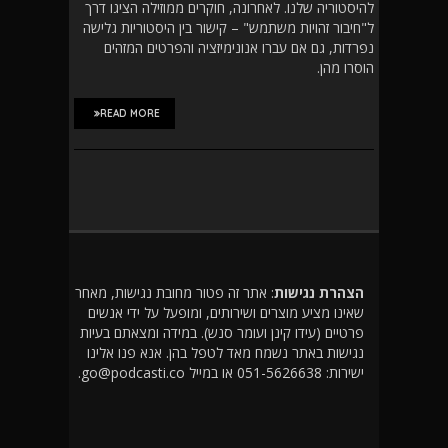
להיסטוריה שלנו. לאחרונה, חוקרים ממוזילה הציגו דרך
ל"חיבור זהויות משתמש" – קישור בין היסטוריות גלישה
נפרדות, גם אם עברו אנונימיזציה והפרטים המזהים
הוסרו מהן.
READ MORE
הצהרת נגישות
: אתר זה פטור מחובת נגישות, מאחר
שאינו מציע מוצרים ושירותים, ומופעל על ידי אנשים
פרטיים (עידו קינן ועומר סנש). במידה ומצאתם בעיות
נגישות באתר נשמח מאד לטפל בהן. אנא פנו אלינו
ישירות: 051-5626638 או במייל go@podcasti.co.