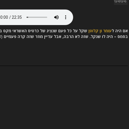
סייברסייבר
אם היה ל
עומר ון קלוטן
בסמס – היה לו שנקל. שזה לא הרבה, אבל עדיין מוזר שזה קרה פעמיים
{לשע