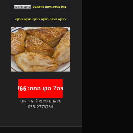
מצאתם פירצה? הקו החם:
055-2776766