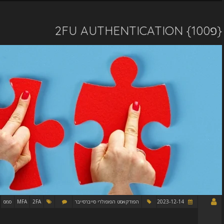
{פ100} 2FU AUTHENTICATION
2023-12-14
הפודקאסט הפופולרי סייברסייבר
2FA
MFA
סמס