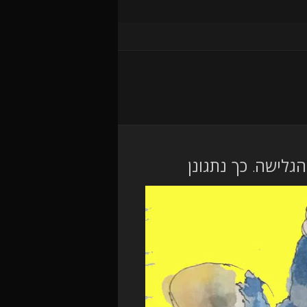
גלישה. כך נתגונן