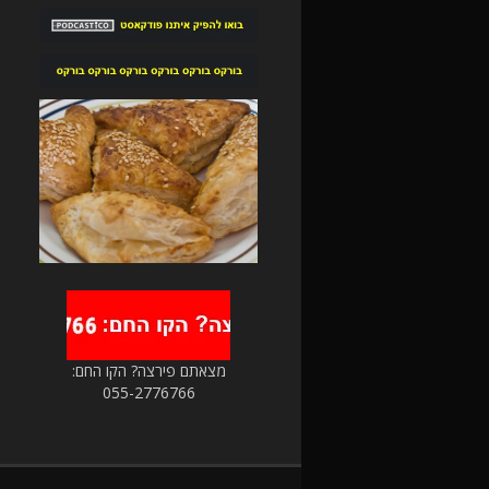
מצאתם פירצה? הקו החם:
055-2776766