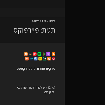
Home
/
תגית:
פיירפוקס
תגית:
פיירפוקס
פרקים אחרונים בפודקאסט
{פ124} יש לנו תחושה רעה לגבי
וייב קודינג