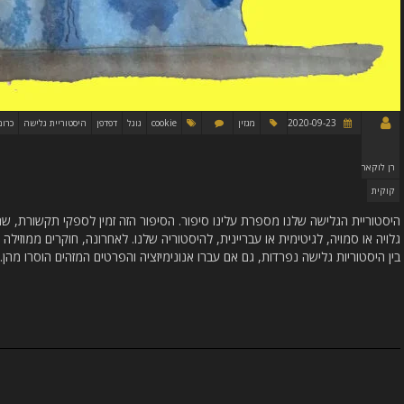
2020-09-23
מגזין
cookie
גוגל
דפדפן
היסטוריית גלישה
כרום
רן לוקאר
קוקית
היסטוריית הגלישה שלנו מספרת עלינו סיפור. הסיפור הזה זמין לספקי תקשורת, ש
גלויה או סמויה, לגיטימית או עבריינית, להיסטוריה שלנו. לאחרונה, חוקרים ממוזילה
בין היסטוריות גלישה נפרדות, גם אם עברו אנונימיזציה והפרטים המזהים הוסרו מהן.