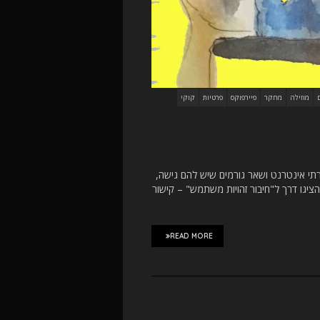
מוזילה
מחקר
פיירפוקס
פרטיות
קוקי
רתי אינטרנט ושאר גורמים שיש להם גישה,
 הציגו דרך ל"חיבור זהויות משתמש" – קישור
READ MORE