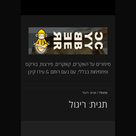
סיפורים על האקרים, קאקרים, פירצות, בורקס
ופחמימות בכללי, עם נעם רותם & עידו קינן
Home
/
תגית:
ריגול
תגית:
ריגול