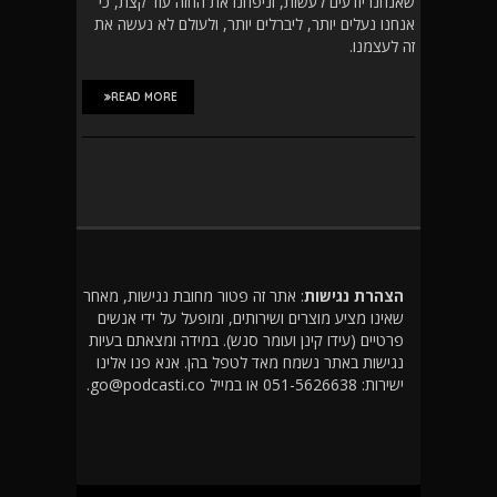
שאנחנו יודעים לעשות, וניפחנו את החזה עוד קצת, כי
אנחנו נעלים יותר, ליברלים יותר, ולעולם לא נעשה את
זה לעצמנו.
READ MORE
הצהרת נגישות
: אתר זה פטור מחובת נגישות, מאחר
שאינו מציע מוצרים ושירותים, ומופעל על ידי אנשים
פרטיים (עידו קינן ועומר סנש). במידה ומצאתם בעיות
נגישות באתר נשמח מאד לטפל בהן. אנא פנו אלינו
ישירות: 051-5626638 או במייל go@podcasti.co.