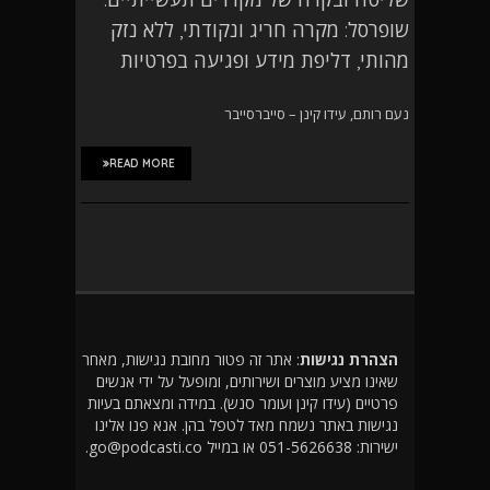
שופרסל: מקרה חריג ונקודתי, ללא נזק
מהותי, דליפת מידע ופגיעה בפרטיות
נעם רותם, עידו קינן – סייברסייבר
READ MORE
הצהרת נגישות
: אתר זה פטור מחובת נגישות, מאחר
שאינו מציע מוצרים ושירותים, ומופעל על ידי אנשים
פרטיים (עידו קינן ועומר סנש). במידה ומצאתם בעיות
נגישות באתר נשמח מאד לטפל בהן. אנא פנו אלינו
ישירות: 051-5626638 או במייל go@podcasti.co.