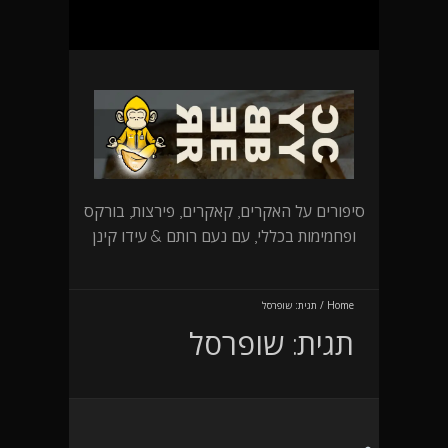
סיפורים על האקרים, קאקרים, פירצות, בורקס
ופחמימות בכללי, עם נעם רותם & עידו קינן
Home
/
תגית:
שופרסל
תגית:
שופרסל