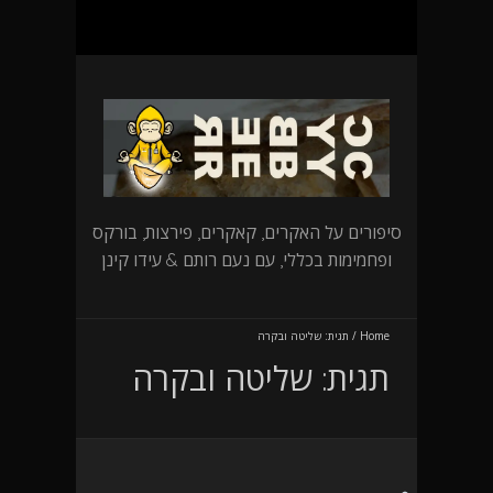
סיפורים על האקרים, קאקרים, פירצות, בורקס
ופחמימות בכללי, עם נעם רותם & עידו קינן
Home
/
תגית:
שליטה ובקרה
תגית:
שליטה ובקרה