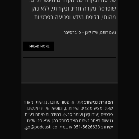
שופרסל: מקרה חריג ונקודתי, ללא נזק
מהותי, דליפת מידע ופגיעה בפרטיות
נעם רותם, עידו קינן – סייברסייבר
READ MORE
הצהרת נגישות
: אתר זה פטור מחובת נגישות, מאחר
שאינו מציע מוצרים ושירותים, ומופעל על ידי אנשים
פרטיים (עידו קינן ועומר סנש). במידה ומצאתם בעיות
נגישות באתר נשמח מאד לטפל בהן. אנא פנו אלינו
ישירות: 051-5626638 או במייל go@podcasti.co.