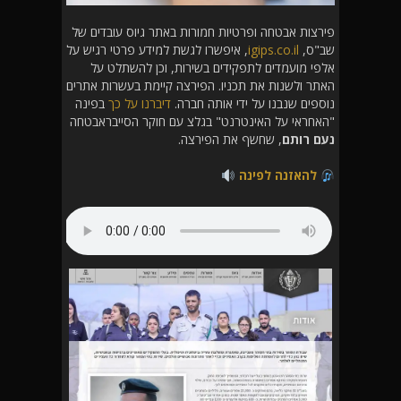
פירצות אבטחה ופרטיות חמורות באתר גיוס עובדים של
שב"ס,
igips.co.il
, איפשרו לגשת למידע פרטי רגיש על
אלפי מועמדים לתפקידים בשירות, וכן להשתלט על
האתר ולשנות את תכניו. הפירצה קיימת בעשרות אתרים
נוספים שנבנו על ידי אותה חברה.
דיברנו על כך
בפינה
"האחראי על האינטרנט" בגלצ עם חוקר הסייבראבטחה
נעם רותם
, שחשף את הפירצה.
להאזנה לפינה