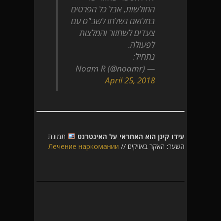
החולשות, אבל כל הפרטים
במלואם נשלחו לשב"ס עם
צעדים לשחזור והמלצות
לפעולה.
נתחיל:
— Noam R (@noamr)
April 25, 2018
עידו קינן הוא האחראי על האינטרנט
תמונת
השער: האקר באזיקים //
Лечение наркомании