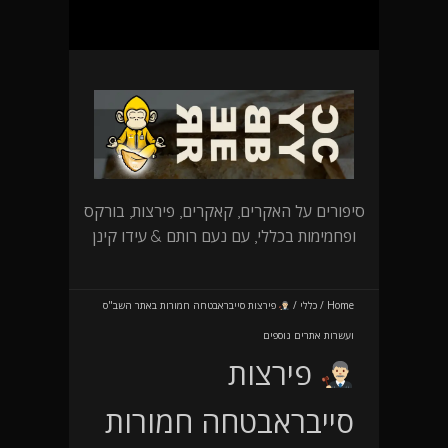
סיפורים על האקרים, קאקרים, פירצות, בורקס
ופחמימות בכללי, עם נעם רותם & עידו קינן
Home
/
כללי
/
פירצות סייבראבטחה חמורות באתר השב"ס
ועשרות אתרים נוספים
פירצות
סייבראבטחה חמורות