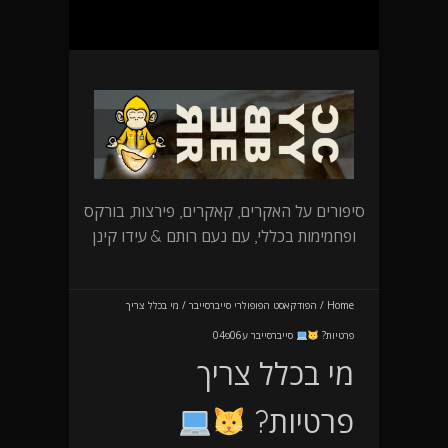
סיפורים על האקרים, קאקרים, פירצות, בורקס
ופחמימות בכללי, עם נעם רותם & עידו קינן
Home
/
הפודקאסט הפופולרי סייברסייבר
/
מי בכלל צריך
פרטיות?
סייברסייבר ע06פ04
מי בכלל צריך
פרטיות?