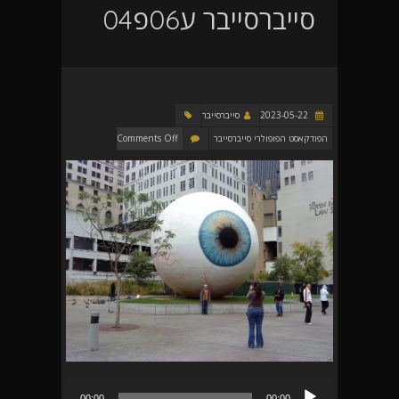
סייברסייבר ע06פ04
2023-05-22
סייברסייבר
הפודקאסט הפופולרי סייברסייבר
Comments Off
נגן
00:00
00:00