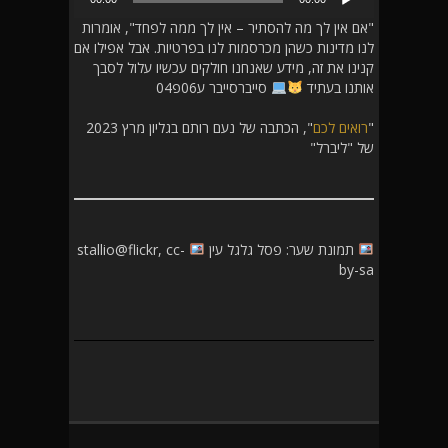
אודיו
"אם אין לך מה להסתיר – אין לך ממה לפחד", אומרות
לנו מדינות כשהן מכרסמות לנו בפרטיות. אבל אפילו אם
קנינו את זה, מידע שאנחנו חולקים עכשיו עלול לסבך
אותנו בעתיד
סייברסייבר ע06פ04
"
רואים לכם
", הכתבה של נעם רותם בגליון מרץ 2023
של "ליברל"
תמונת שער: פסל גלגל עין
stallio@flickr, cc-
by-sa