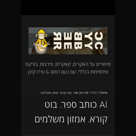
סיפורים על האקרים, קאקרים, פירצות, בורקס
ופחמימות בכללי, עם נעם רותם & עידו קינן
Home
/
כללי
/
AI כותב ספר. בוט קורא. אמזון משלמים
AI כותב ספר. בוט
קורא. אמזון משלמים