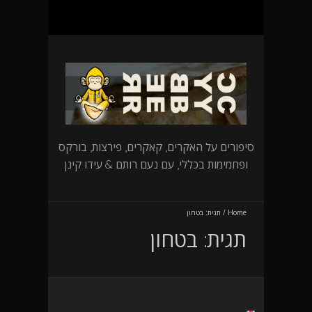
סיפורים על האקרים, קאקרים, פירצות, בורקס
ופחמימות בכללי, עם נעם רותם & עידו קינן
Home
/
תגית:
בטחון
תגית:
בטחון