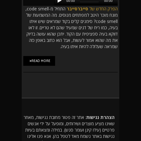
הפרק החדש של
סייברסייבר
התחיל מ-code smell,
מונח מוכר היטב למפתחים מנוסים. מה המשמעות של
code smell? סימנים קלים בקוד שמראים שיש איתו
בעיה, כמו ריח של דגים שמעיד שהם לא טריים. זו לאו
דווקא בעיה ספציפית עם הקוד. יתכן שהוא עושה בדיוק
את מה שהוא אמור לעשות, אבל הוא כתוב באופן כזה
שמראה שעלולה להיות איתו בעיה.
READ MORE
הצהרת נגישות
: אתר זה פטור מחובת נגישות, מאחר
שאינו מציע מוצרים ושירותים, ומופעל על ידי אנשים
פרטיים (עידו קינן ועומר סנש). במידה ומצאתם בעיות
נגישות באתר נשמח מאד לטפל בהן. אנא פנו אלינו