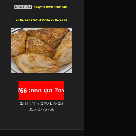
מצאתם פירצה? הקו החם:
055-2776766