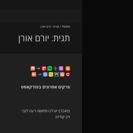
Home
/
תגית:
יורם אורן
תגית:
יורם אורן
פרקים אחרונים בפודקאסט
{פ124} יש לנו תחושה רעה לגבי
וייב קודינג