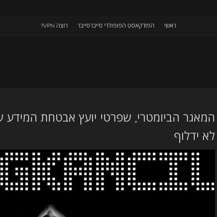
ראשי
הפודקאסט הפופולרי סייברסייבר
רוצה VPN?
המאגר הביומטרי, שפרטי יועץ אבטחת המידע של
לא ידלוף