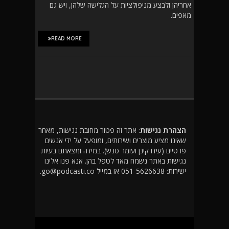
אחריהן ולבצע מניפולציות על הגלישה שלהן, ויש גם
מאפים.
READ MORE
הצהרת נגישות
: אתר זה פטור מחובת נגישות, מאחר
שאינו מציע מוצרים ושירותים, ומופעל על ידי אנשים
פרטיים (עידו קינן ועומר סנש). במידה ומצאתם בעיות
נגישות באתר נשמח מאד לטפל בהן. אנא פנו אלינו
ישירות: 051-5626638 או במייל go@podcasti.co.