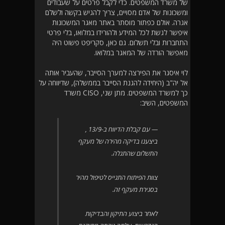
של משרד המשפטים. כדי לקבל פרטים על שעבודים
ומשכונות של אדם מסויים, צריך להגיש בקשה ולשלם
אגרה. אולם כפתור מוסתר באתר מאגר המשכונות
איפשר לגשת לכל המידע ולהורידו במלואו, בלי פרטי
התחברות ובלי תשלום. גם כאן, סקריפט פשוט היה
מאפשר הורדה של המאגר במלואו.
לוי איסגר את הפירצה למערך הסייבר, שהעביר אותה
אל יה"ב (היחידה להגנת הסייבר בממשלה), שדיווחה על
כך למשרד המשפטים. מתן שני, CISO משרד
המשפטים, השיב:
עם קבלת הדיווח ב-13/9 ,
ביצענו בדיקה מהירה של מעקף
התשלום שהתגלה.
צוות הפיתוח התגייס לטיפול מהיר
בסגירת מעקף זה.
לאחר ביצוע התיקון והבדיקות