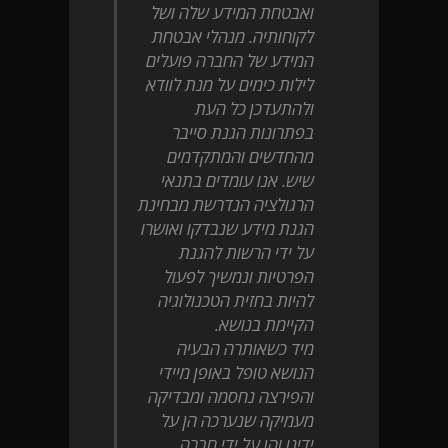
ואבטחת המידע שלה ושל
לקוחותיה. מנהלי אבטחת
המידע של החברה פועלים
לילות כימים על מנת לוודא
ולהתעדכן כל העת
בפתרונות הגנת סייבר
מהחדשים והמתקדמים
שיש. אנו עומדים בתנאי
הרגולציה הנדרשת מבחינת
הגנת מידע שנבדקו ואושרו
על ידי הרשות להגנת
הפרטיות ונמשיך לפעול
להיות בחזית הטכנולוגיה
הקיימת בנושא.
מיד כשאותרה הבעיה
הנושא טופל באופן מיידי
והפירצה נחסמה ומבדיקה
מעמיקה שנערכה הן על
ידינו והן על ידי חברה