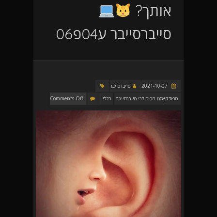
אותך?
סייברסייבר ע04פ06
2021-10-07
סייברסייבר
הפודקאסט הפופולרי סייברסייבר
כללי
Comments Off