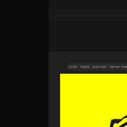
שרד הבריאות
ניטור מגעים
פקקטה
קורונה