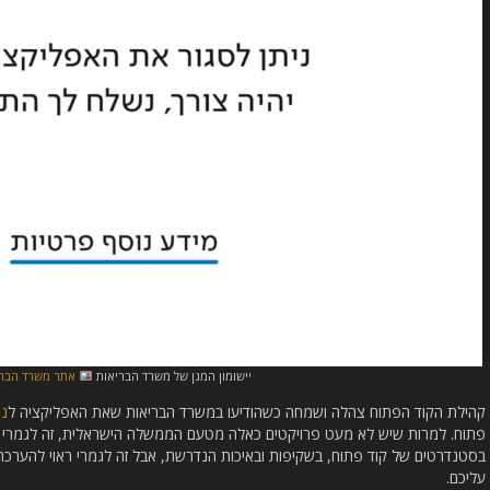
יישומון המגן של משרד הבריאות
אתר משרד הברי
קהילת הקוד הפתוח צהלה ושמחה כשהודיעו במשרד הבריאות שאת האפליקציה ל
ני
פתוח. למרות שיש לא מעט פרויקטים כאלה מטעם הממשלה הישראלית, זה לגמרי ל
בסטנדרטים של קוד פתוח, בשקיפות ובאיכות הנדרשת, אבל זה לגמרי ראוי להערכה ו
עליכם.