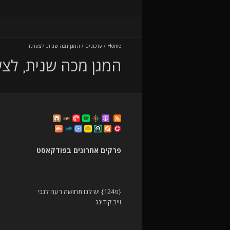
Home
/
עדכונים
/
המגן מכה שנית, לצערנו
המגן מכה שנית, לצע
פרקים אחרונים בפודקאסט
{פ124} יש לנו תחושה רעה לגבי
וייב קודינג