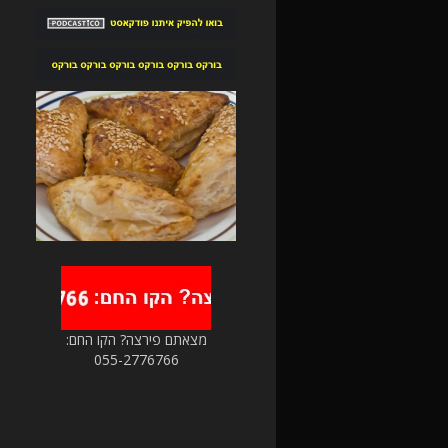
מצאתם פירצה? הקו החם:
055-2776766