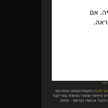
אות
טור מגעים
בתקופת הקורונה יפתחו בקוד
א טריוויאלי שמשרד ממשלתי בוחר לעבוד
לכבוד. אז משרד הבריאות – סחתיין