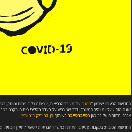
החדשות הרעות: יישומון "
המגן
" של משרד הבריאות, שפותח בקוד פתוח ומותקן בטלפו
שונה מזה שעליו מצהיר המשרד, דבר שמצביע על העדר תהליכי פיתוח ובקרה בפרויק
אנחנו מדווחים על כך כאן ב
סייברסייבר
בשיתוף
רן בר-זיק
ב"הארץ"
.
החדשות הטובות: בעקבות פנייתנו התחילו במשרד הבריאות לפעול לתיקון הבעיה, וכ