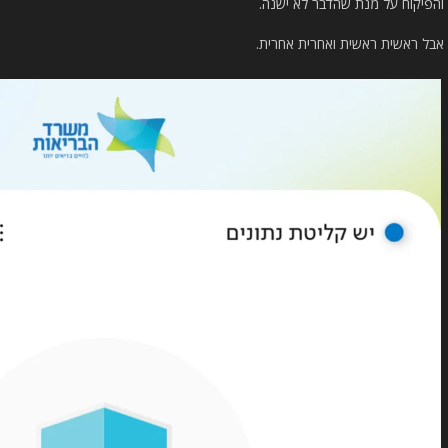
והפיקוח על מנת שהדבר לא ישנה.
אבל ראשית ראשית ואחרית אחרית.