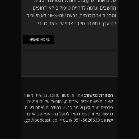
מחשבים וגרמה לדחיית טיפולים לא-דחופים
והסטת אמבולנסים, נראה שה-NHS לא השכיל
להיערך למשבר סייבר צפוי עד כאב כרוני
READ MORE
הצהרת נגישות
: אתר זה פטור מחובת נגישות, מאחר
שאינו מציע מוצרים ושירותים, ומופעל על ידי אנשים
פרטיים (עידו קינן ועומר סנש). במידה ומצאתם בעיות
נגישות באתר נשמח מאד לטפל בהן. אנא פנו אלינו
ישירות: 051-5626638 או במייל go@podcasti.co.