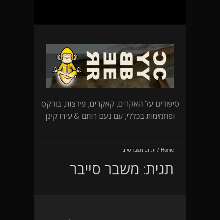
סיפורים על האקרים, קאקרים, פירצות, בורקס
ופחמימות בכללי, עם נעם רותם & עידו קינן
Home
/
תגית:
משבר סייבר
תגית:
משבר סייבר