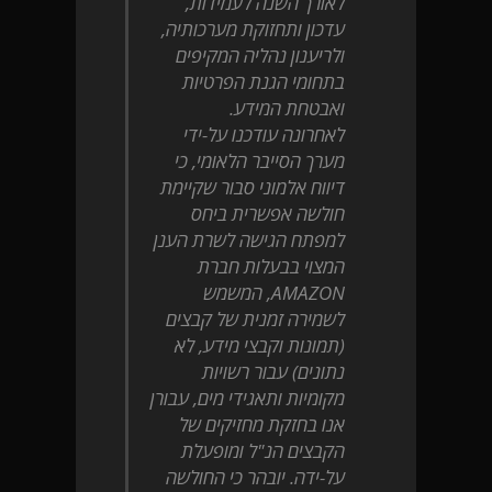
לאורך השנה לעמידות,
עדכון ותחזוקת מערכותיה,
ולריענון נהליה המקיפים
בתחומי הגנת הפרטיות
ואבטחת המידע.
לאחרונה עודכנו על-ידי
מערך הסייבר הלאומי, כי
דיווח אלמוני סבור שקיימת
חולשה אפשרית ביחס
למפתח הגישה לשרת הענן
המצוי בבעלות חברת
AMAZON, המשמש
לשמירה זמנית של קבצים
(תמונות וקבצי מידע, לא
נתונים) עבור רשויות
מקומיות ותאגידי מים, עבורן
אנו בחזקת מחזיקים של
הקבצים הנ"ל ומופעלת
על-ידה. יובהר כי החולשה