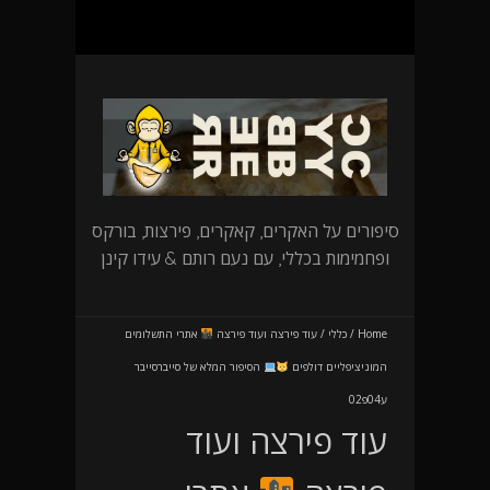
סיפורים על האקרים, קאקרים, פירצות, בורקס
ופחמימות בכללי, עם נעם רותם & עידו קינן
Home
/
כללי
/
עוד פירצה ועוד פירצה
אתרי התשלומים
המוניציפליים דולפים
הסיפור המלא של סייברסייבר
ע04פ02
עוד פירצה ועוד