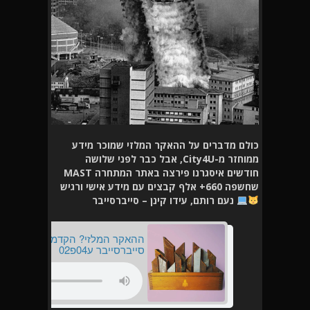
כולם מדברים על ההאקר המלזי שמוכר מידע
ממוחזר מ-City4U, אבל כבר לפני שלושה
חודשים איסגרנו פירצה באתר המתחרה MAST
שחשפה 660+ אלף קבצים עם מידע אישי ורגיש
נעם רותם, עידו קינן – סייברסייבר