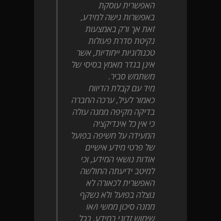
האפשרית עוסקת
באפשרות גישה למידע,
זאת אך ורק באמצעות
נקיטת סדרת פעולות
טכנולוגיות ייחודיות, אשר
אינן בגדר מאמץ בסיסי של
משתמש סביר.
מיד עם קבלת הדיווח
כאמור לעיל, ערכה החברה
בדיקה מקיפה ממנה עולה
כי אין כל אינדיקציה
המעידה על חשיפה בפועל
של פרטי מידע אישיים
אודות נושאי המידע, וכי
למיטב ידיעתה החולשה
האפשרית לכאורה לא
נוצלה בפועל ולא נשקף
ממנה סיכון ממשי ו/או
שימוש זדוני במידע. בכל