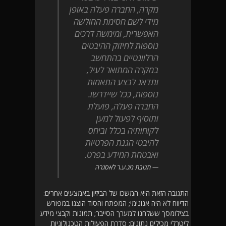
מקרה, החברה פעלה באופן
מידי לשם חסימת החולשה
האפשרית, ומימשה דרכים
נוספות לחיזוק ההיבטים
הרלוונטיים בהתחשב
במקרה המתואר לעיל,
ותדאג לבצע התאמות
נוספות, ככל שיידרשו.
החברה פעלה, פועלת
ותוסיף לפעול למען
לקוחותיה בכלל וביחס
להיבטי הגנת הפרטיות
ואבטחת המידע בפרט.
תגובת מג.ע.ר לאסגרה
התגובה הזאת היא המשכו של הביזיון באמצעים אחרים:
הדיווח לא היה אנונימי; המפתח והסוד הוצגו במפורש
בצילומסך ששלחנו למערך הסייבר; תמונות וקבצי מידע
ליטרלי מכילים נתונים; סדרת הפעולות הטכנולוגיות