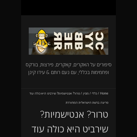
סיפורים על האקרים, קאקרים, פירצות, בורקס
ופחמימות בכללי, עם נעם רותם & עידו קינן
Home
/
כללי
/
מגזין
/
טרור? אנטישמיות? שירביט היא כולה עוד
פריצה ברשת הישראלית המחוררת
טרור? אנטישמיות?
שירביט היא כולה עוד