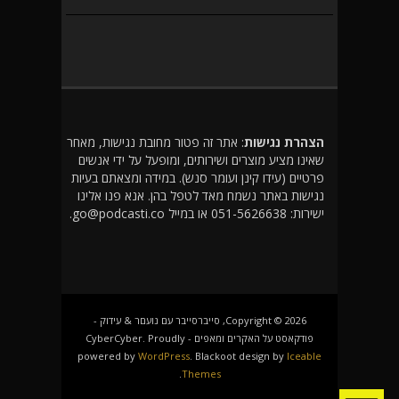
הצהרת נגישות
: אתר זה פטור מחובת נגישות, מאחר
שאינו מציע מוצרים ושירותים, ומופעל על ידי אנשים
פרטיים (עידו קינן ועומר סנש). במידה ומצאתם בעיות
נגישות באתר נשמח מאד לטפל בהן. אנא פנו אלינו
ישירות: 051-5626638 או במייל go@podcasti.co.
Copyright © 2026, סייברסייבר עם נועםר & עידוק -
פודקאסט על האקרים ומאפים - CyberCyber. Proudly
powered by
WordPress
. Blackoot design by
Iceable
.
Themes