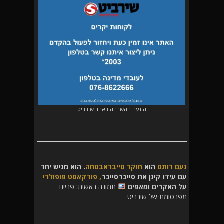
הודעת ההשבתה באתר שירביט
נעם רותם
הוא
חוקר סייבראבטחה
. הוא מגיש
יחד
עם עידו קינן את סייברסייבר
, פודקאסט פופולרי
על האקרים ומאפים
תמונה ראשית: פריים
מפרסומת של שירביט