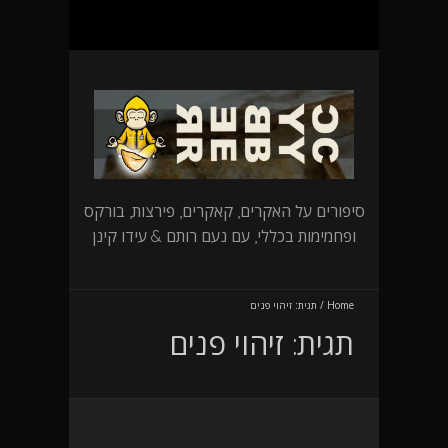
סיפורים על האקרים, קאקרים, פירצות, בורקס
ופחמימות בכללי, עם נעם רותם & עידו קינן
Home
/
תגית:
זיהוי פנים
תגית:
זיהוי פנים