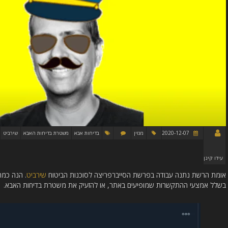
2020-12-07
מגזין
בדיחות אבא
משטרת בדיחות האבא
שירביט
עידו קינן
אומת הרשת נתנה עבודה בפרשת הסייברפריצה לסוכנות הביטוח
שירביט
. הנה כמה
בשלל אמצעי ההתקשרות שמופיעים באתר, או להזעיק את משטרת בדיחות האבא.