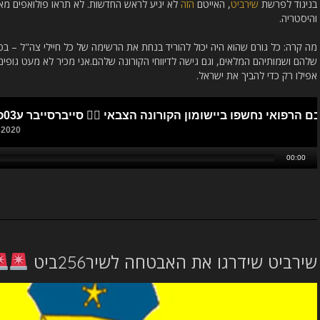
בניגוד לפרשת
שירביט
, האייטם
הזה
לא יגיע לראש החדשות. לא תראו פולואפים מאמ
והיסטריה.
מה קרה: כל גורם שהוא היה יכול להוריד בנחת את הרשימה של כל חיילי צה"ל – בס
שלהם ושמותיהם המלאים, וגם גישה לדיווחי הקורונה שלהם.אני מכיר לא מעט גופי
אפילו רק כדי להביך את ישראל.
שירביט שידרגו את האבטחה לשיר256ביט