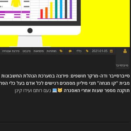
2021-01-05
כללי
מפתחות
סיסמאות
פינבוט
פירצת אבטחה
סייברסייבר
מבית "קו מנחה" חצי מיליון מסמכים רגישים לכל אדם בעל כלי הפ
תוקנה מספר שעות אחרי האסגרה
נעם רותם ועידו קינן