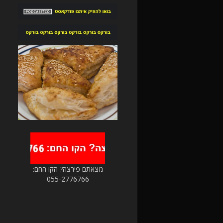
מצאתם פירצה? הקו החם:
055-2776766