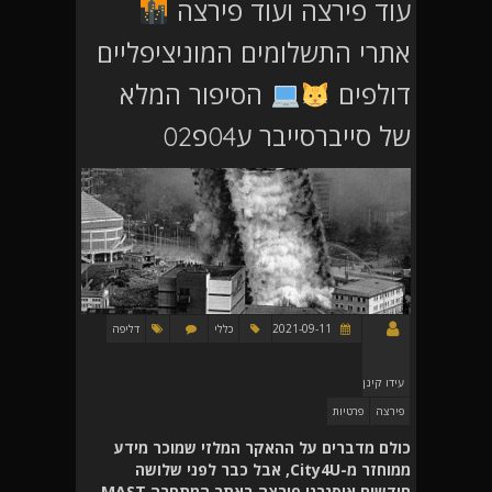
עוד פירצה ועוד פירצה
אתרי התשלומים המוניציפליים
דולפים
הסיפור המלא
של סייברסייבר ע04פ02
2021-09-11
כללי
דליפה
עידו קינן
פירצה
פרטיות
כולם מדברים על ההאקר המלזי שמוכר מידע
ממוחזר מ-City4U, אבל כבר לפני שלושה
חודשים איסגרנו פירצה באתר המתחרה MAST