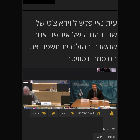
עיתונאי פלש לווידאוצ'ט של
שרי ההגנה של אירופה אחרי
שהשרה ההולנדית חשפה את
הסיסמה בטוויטר
2020-11-21
מגזין
דליפה
עידו קינן
סיסמה
פינקוד