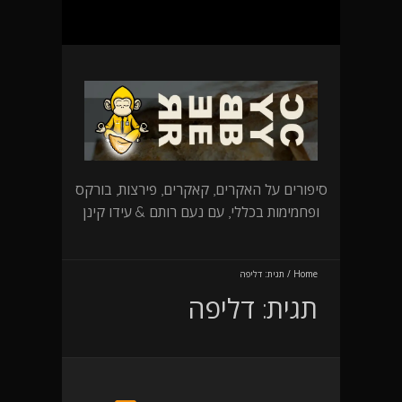
סיפורים על האקרים, קאקרים, פירצות, בורקס
ופחמימות בכללי, עם נעם רותם & עידו קינן
Home
/
תגית:
דליפה
תגית:
דליפה