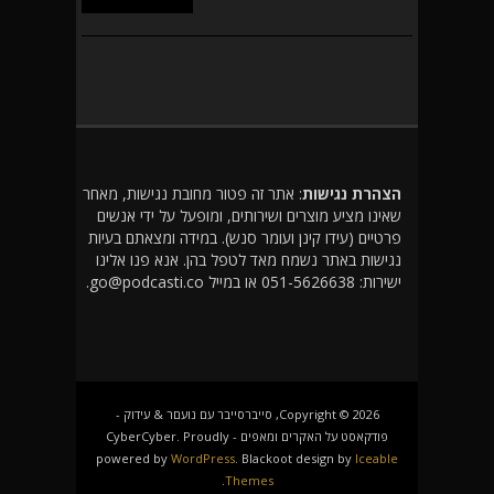
הצהרת נגישות
: אתר זה פטור מחובת נגישות, מאחר
שאינו מציע מוצרים ושירותים, ומופעל על ידי אנשים
פרטיים (עידו קינן ועומר סנש). במידה ומצאתם בעיות
נגישות באתר נשמח מאד לטפל בהן. אנא פנו אלינו
ישירות: 051-5626638 או במייל go@podcasti.co.
Copyright © 2026, סייברסייבר עם נועםר & עידוק -
פודקאסט על האקרים ומאפים - CyberCyber. Proudly
powered by
WordPress
. Blackoot design by
Iceable
.
Themes