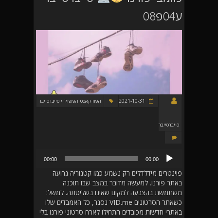
ע04פ08
2021-10-31
הפודקאסט הפופולרי סייברסייבר
סייברסייבר
נגן
00:00
00:00
אודיו
פוינטרים מידלדלים רק נשמע כמו קטגוריה גרועה
באתר פורנו. למעשה מדובר במצב שבו תוכנה
משתמשת בהצבעה למקום שאינו בשליטתה. למשל:
כשאתר הסרטונים VID.me נסגר, כל האמבדים שלו
באתרי חדשות מכובדים התחילו לארח סרטוני פורנו בלי