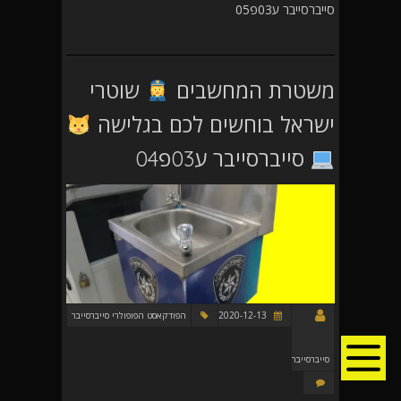
סייברסייבר ע03פ05
משטרת המחשבים
שוטרי
ישראל בוחשים לכם בגלישה
סייברסייבר ע03פ04
2020-12-13
הפודקאסט הפופולרי סייברסייבר
סייברסייבר