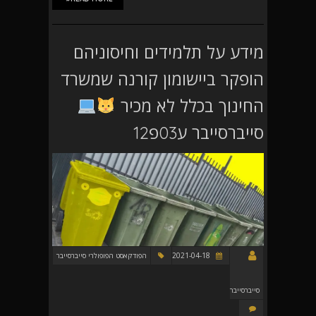
מידע על תלמידים וחיסוניהם
הופקר ביישומון קורנה שמשרד
החינוך בכלל לא מכיר
סייברסייבר ע03פ12
2021-04-18
הפודקאסט הפופולרי סייברסייבר
סייברסייבר