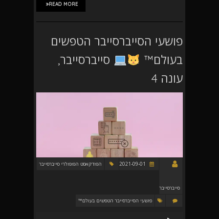
READ MORE
פושעי הסייברסייבר הטפשים
בעולם™
סייברסייבר,
עונה 4
2021-09-01
הפודקאסט הפופולרי סייברסייבר
סייברסייבר
פושעי הסייברסייבר הטפשים בעולם™
נגן