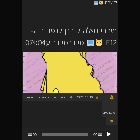
ידיעתם
מיזורי נפלה קורבן לכפתור ה-
F12
סייברסייבר ע04פ07
2021-10-19
הפודקאסט הפופולרי סייברסייבר
סייברסייבר
נגן
00:00
00:00
אודיו