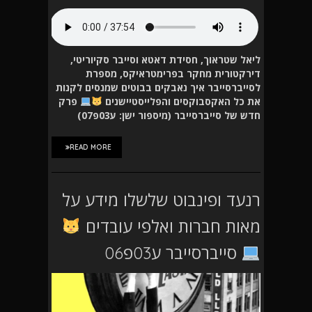
ליאל שטראוך, חסידת דאטא וסייבר סקיוריטי,
דירקטורית מחקר בפרימטראיקס, מספרת
לסייברסייבר איך נאבקים בבוטים שמנסים לקנות
את כל האקסבוקסים והפלייסטיישנים
פרק
חדש של סייברסייבר (מיספור ישן: ע03פ07)
READ MORE
רנעד ופינבוט שלשלו מידע על
מאות חברות ואלפי עובדים
סייברסייבר ע03פ06