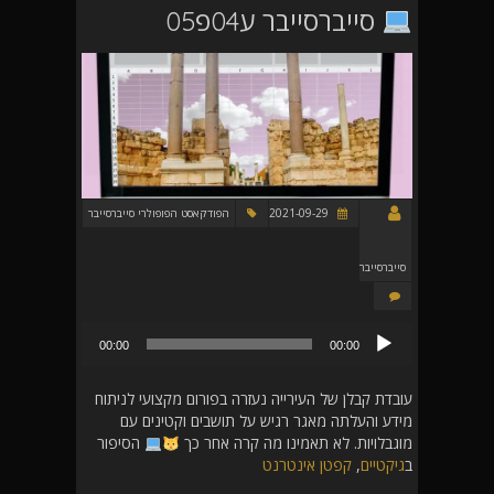
סייברסייבר ע04פ05
2021-09-29
הפודקאסט הפופולרי סייברסייבר
סייברסייבר
נגן
00:00
00:00
אודיו
עובדת קבלן של העירייה נעזרה בפורום מקצועי לניתוח
מידע והעלתה מאגר רגיש על תושבים וקטינים עם
מוגבלויות. לא תאמינו מה קרה אחר כך
הסיפור
ב
גיקטיים
,
קפטן אינטרנט