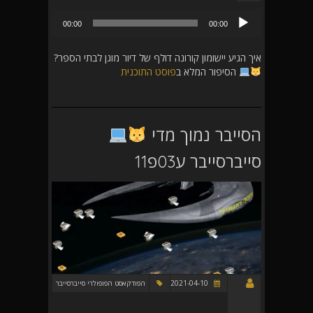
נגן
00:00
00:00
אודיו
איך הגיע יישומון קורונה דולף של דיור מוגן לבתי הספר?
הסיפור המלא ב
פוסט התוכנית
הסייבר נמוך מדי
סייברסייבר ע03פ11
2021-04-10
הפודקאסט הפופולרי סייברסייבר