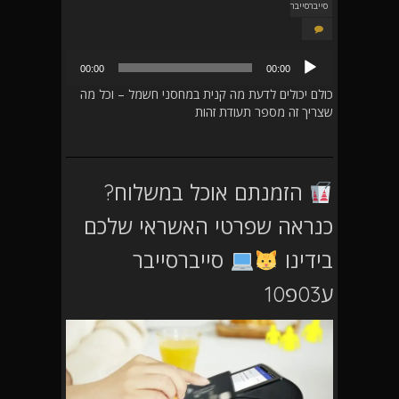
סייברסייבר
נגן
00:00
00:00
אודיו
כולם יכולים לדעת מה קנית במחסני חשמל – וכל מה
שצריך זה מספר תעודת זהות
הזמנתם אוכל במשלוח?
כנראה שפרטי האשראי שלכם
בידינו
סייברסייבר
ע03פ10