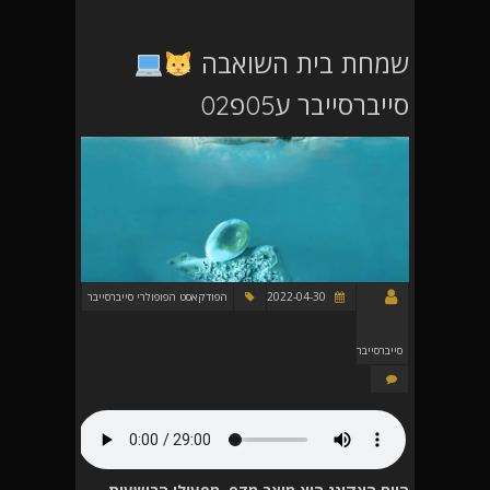
שמחת בית השואבה
סייברסייבר ע05פ02
2022-04-30
הפודקאסט הפופולרי סייברסייבר
סייברסייבר