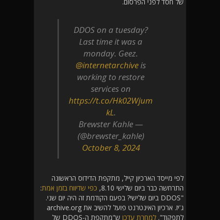
של חסד לפני הפרסום.
DDOS on a tuesday?
Last time it was a
monday. Geez.
@internetarchive
is
working to restore
services on
https://t.co/Hk02Wjum
kL
.
— Brewster Kahle
(@brewster_kahle)
October 8, 2024
לפי מייסד הארכיון קייל, מתקפת הדידוס הראשונה
התרחשה כבר ביום שלישי 8.10,
כפי שדיווח בזמן אמת
:
"DDOS ביום שלישי? בפעם הקודמת זה היה יום שני.
ג'יז. ארכיון האינטרנט פועל להשיב את archive.org
לתפקוד".
למחרת עדכן
ש"מתקפת ה-DDOS של