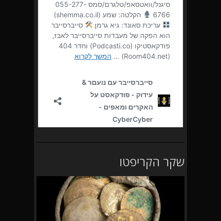
שקר הקריפטו