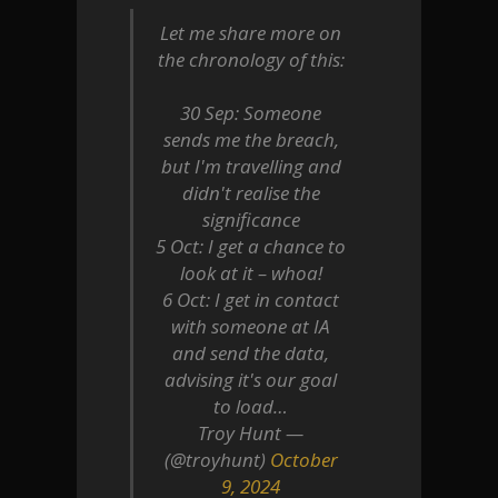
Let me share more on
the chronology of this:
30 Sep: Someone
sends me the breach,
but I'm travelling and
didn't realise the
significance
5 Oct: I get a chance to
look at it – whoa!
6 Oct: I get in contact
with someone at IA
and send the data,
advising it's our goal
to load…
— Troy Hunt
(@troyhunt)
October
9, 2024