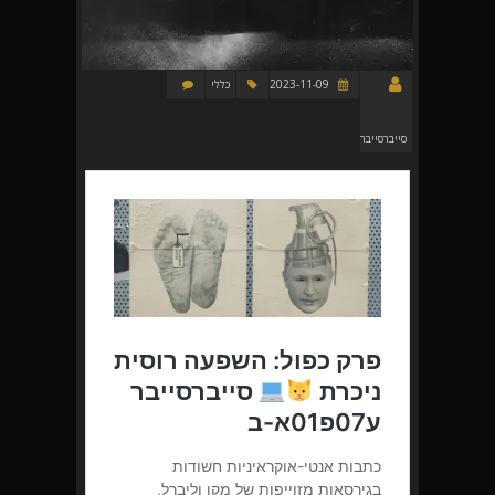
2023-11-09
כללי
סייברסייבר