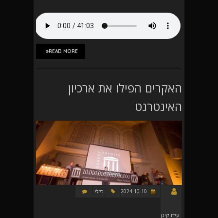
READ MORE
האקרים הפילו את ארכיון
האינטרנט
2024-10-10
כללי
עידו קינן