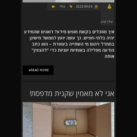
2023-09-04
כללי
עידו קינן
איך מסכלים בקשת חופש מידע? דואגים שהמידע
יהיה בלתי-חפיש. כך עשה יועץ לממשל מישיגן
במחדל זיהום מי השתייה בעופרת – הוא כתב
הודעה מפלילה באותיות יווניות כדי "להצפין"
אותה
READ MORE
אני לא מאמין שקנית מדפסת!