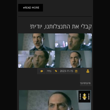
READ MORE
קבלי את התנצלותנו, יודית!
2023-11-15
כללי
סייברסייבר