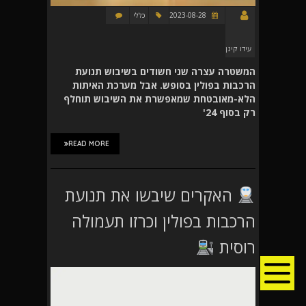
2023-08-28
כללי
עידו קינן
המשטרה עצרה שני חשודים בשיבוש תנועת
הרכבות בפולין בסופש. אבל מערכת האיתות
הלא-מאובטחת שמאפשרת את השיבוש תוחלף
רק בסוף 24'
READ MORE
האקרים שיבשו את תנועת
הרכבות בפולין וכרזו תעמולה
רוסית