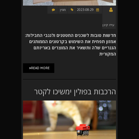
2023-08-29
מגזין
עידו קינן
חדשות טובות לשכנים החטטנים ולגנבי החבילות:
אמזון תפחית את השימוש בקרטונים הממותגים
הגנריים שלה ותשאיר את המוצרים באריזתם
המקורית
READ MORE
הרכבות בפולין ימשיכו לקטר