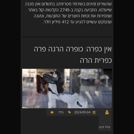
שהשירים זמינים בשירותי סטרימינג בתשלום ואין סכנה
שייעלמו. התביעה נקבה ב-2749 הקלטות-קול באתר
שמפירות את זכויות היוצרים של התובעות, וטענה
שהנזקים עשויים להגיע עד 412 מיליון דולר.
אין כפרה: כופרה הרגה פרה
כפרית הרה
2024-09-04
כללי
עידו קינן