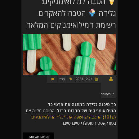
הטבה למילואימניקים:
גלידה
הטבה להאקרים:
רשימת המילואימניקים המלאה
2023-12-24
כללי
סייברסייבר
כך סיכנה גלידה במתנה את פרטי כל
המילואימניקים של חרבות ברזל
. הפוסט מלווה את
{פ101} ההטבה שחשפה את *כל* המילואימניקים
בפודקאסט הפופולרי סייברסייבר
READ MORE