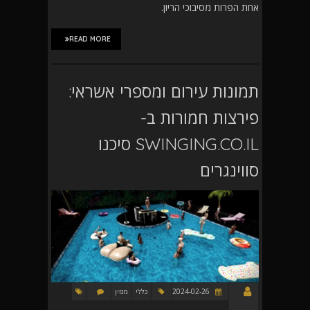
אחת הפרות מסיבוכי הריון.
READ MORE
תמונות עירום ומספרי אשראי:
פירצות חמורות ב-
SWINGING.CO.IL סיכנו
סווינגרים
2024-02-26
כללי
מגזין